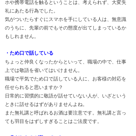
ホや携帯電話を触るということは、考えられず、大変失
礼にあたる行為でした。
気がついたらすぐにスマホを手にしている人は、無意識
のうちに、先輩の前でもその態度が出てしまっているか
もしれません。
・ため口で話している
ちょっと仲良くなったからといって、職場の中で、仕事
上では敬語を省いてはいけません。
職場で平気でため口で話している人に、お客様の対応を
任せられると思いますか？
日常的に習慣的に敬語が話せていない人が、いざという
ときに話せるはずがありませんよね。
また無礼講と呼ばれるお酒は要注意です。無礼講と言っ
ても羽目をはずしすぎることはご法度です。