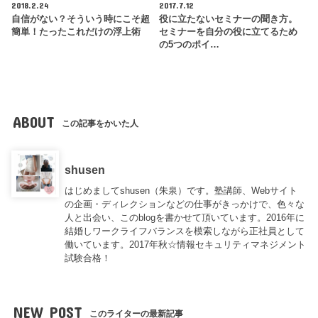
2018.2.24
2017.7.12
自信がない？そういう時にこそ超
役に立たないセミナーの聞き方。
簡単！たったこれだけの浮上術
セミナーを自分の役に立てるため
の5つのポイ…
ABOUT
この記事をかいた人
shusen
はじめましてshusen（朱泉）です。塾講師、Webサイト
の企画・ディレクションなどの仕事がきっかけで、色々な
人と出会い、このblogを書かせて頂いています。2016年に
結婚しワークライフバランスを模索しながら正社員として
働いています。2017年秋☆情報セキュリティマネジメント
試験合格！
NEW POST
このライターの最新記事