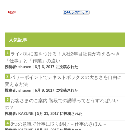
人気記事
ライバルに差をつける！入社2年目社員が考えるべき
「仕事」と「作業」の違い
投稿者:
shusen
|
6月 6, 2017 に投稿された
パワーポイントでテキストボックスの大きさを自由に
変える方法
投稿者:
shusen
|
6月 9, 2017 に投稿された
お客さまのご案内 階段での誘導ってどうすればいい
の？
投稿者:
KAZUNE
|
5月 31, 2017 に投稿された
8つの意識で仕事に取り組む －仕事のきほん－