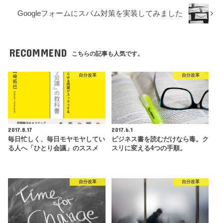
Googleフォームにスパム対策を実装してみました
RECOMMEND
こちらの記事も人気です。
自分改革
自分改革
2017.8.17
2017.6.1
毎日忙しく、毎日モヤモヤしてい
ビジネス書を読むだけなら毒。ク
る人へ「ひとり会議」のススメ
スリに変える4つの手順。
自分改革
自分改革