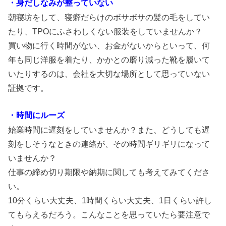
・身だしなみが整っていない
朝寝坊をして、寝癖だらけのボサボサの髪の毛をしてい
たり、TPOにふさわしくない服装をしていませんか？
買い物に行く時間がない、お金がないからといって、何
年も同じ洋服を着たり、かかとの磨り減った靴を履いて
いたりするのは、会社を大切な場所として思っていない
証拠です。
・時間にルーズ
始業時間に遅刻をしていませんか？また、どうしても遅
刻をしそうなときの連絡が、その時間ギリギリになって
いませんか？
仕事の締め切り期限や納期に関しても考えてみてくださ
い。
10分くらい大丈夫、1時間くらい大丈夫、1日くらい許し
てもらえるだろう。こんなことを思っていたら要注意で