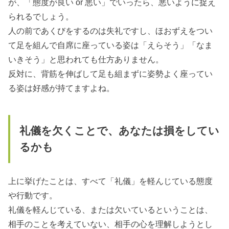
が、「態度が良い or 悪い」でいったら、悪いように捉え
られるでしょう。
人の前であくびをするのは失礼ですし、ほおずえをつい
て足を組んで自席に座っている姿は「えらそう」「なま
いきそう」と思われても仕方ありません。
反対に、背筋を伸ばして足も組まずに姿勢よく座ってい
る姿は好感が持てますよね。
礼儀を欠くことで、あなたは損をしてい
るかも
上に挙げたことは、すべて「礼儀」を軽んじている態度
や行動です。
礼儀を軽んじている、または欠いているということは、
相手のことを考えていない、相手の心を理解しようとし