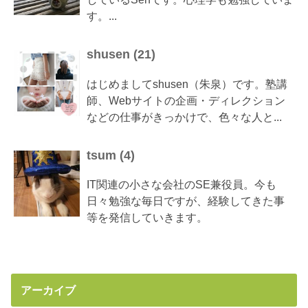
す。...
shusen
(
21
)
はじめましてshusen（朱泉）です。塾講
師、Webサイトの企画・ディレクション
などの仕事がきっかけで、色々な人と...
tsum
(
4
)
IT関連の小さな会社のSE兼役員。今も
日々勉強な毎日ですが、経験してきた事
等を発信していきます。
アーカイブ