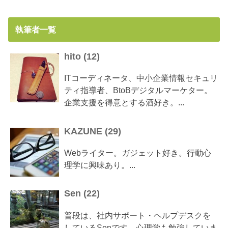
執筆者一覧
hito
(
12
)
ITコーディネータ、中小企業情報セキュリ
ティ指導者、BtoBデジタルマーケター。
企業支援を得意とする酒好き。...
KAZUNE
(
29
)
Webライター。ガジェット好き。行動心
理学に興味あり。...
Sen
(
22
)
普段は、社内サポート・ヘルプデスクを
しているSenです。心理学も勉強していま