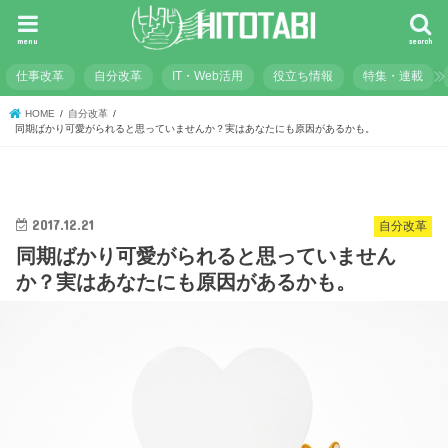
menu
search
仕事改革
自分改革
IT・Web活用
役立ち情報
特集・連載
HOME
自分改革
同期ばかり可愛がられると思っていませんか？実はあなたにも原因があるかも。
2017.12.21
自分改革
同期ばかり可愛がられると思っていません
か？実はあなたにも原因があるかも。