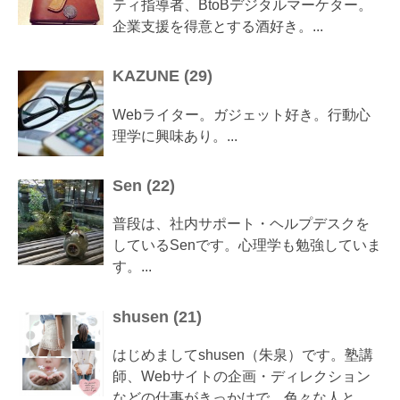
ティ指導者、BtoBデジタルマーケター。
企業支援を得意とする酒好き。...
KAZUNE
(
29
)
Webライター。ガジェット好き。行動心
理学に興味あり。...
Sen
(
22
)
普段は、社内サポート・ヘルプデスクを
しているSenです。心理学も勉強していま
す。...
shusen
(
21
)
はじめましてshusen（朱泉）です。塾講
師、Webサイトの企画・ディレクション
などの仕事がきっかけで、色々な人と...