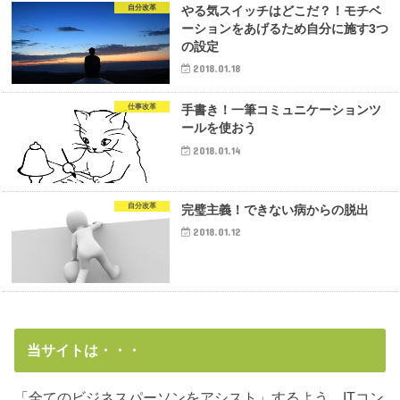
自分改革
やる気スイッチはどこだ？！モチベ
ーションをあげるため自分に施す3つ
の設定
2018.01.18
仕事改革
手書き！一筆コミュニケーションツ
ールを使おう
2018.01.14
自分改革
完璧主義！できない病からの脱出
2018.01.12
当サイトは・・・
「全てのビジネスパーソンをアシスト」するよう、ITコン