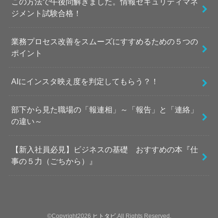
この方法で午後問解きました。情報セキュリティマネ
ジメント試験合格！
業務プロセス改善をスムーズにすすめるための５つの
ポイント
AIにインスタ映え度を判定してもらう？！
部下から見た職場の「報連相」～「報告」と「連絡」
の違い～
【新入社員必見】ビジネスの基礎 おすすめの本『仕
事の５力（ごちから）』
©Copyright2026
ヒトタビ
.All Rights Reserved.