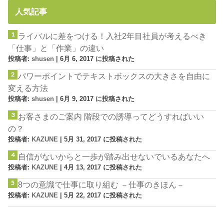
人気記事
ライバルに差をつける！入社2年目社員が考えるべき
「仕事」と「作業」の違い
投稿者:
shusen
|
6月 6, 2017 に投稿された
パワーポイントでテキストボックスの大きさを自由に
変える方法
投稿者:
shusen
|
6月 9, 2017 に投稿された
お客さまのご案内 階段での誘導ってどうすればいい
の？
投稿者:
KAZUNE
|
5月 31, 2017 に投稿された
自信がないからと一歩が踏み出せないでいるあなたへ
投稿者:
KAZUNE
|
4月 13, 2017 に投稿された
8つの意識で仕事に取り組む －仕事のきほん－
投稿者:
KAZUNE
|
5月 22, 2017 に投稿された