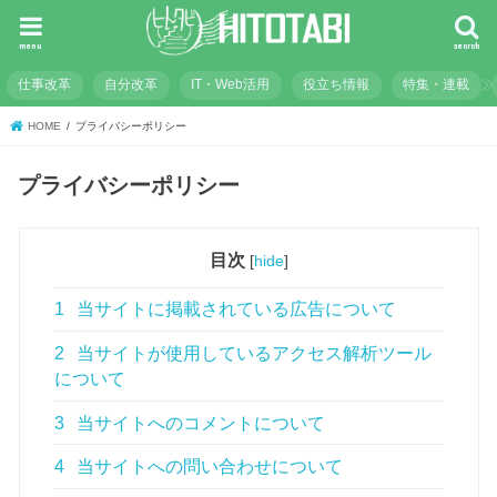
menu
search
仕事改革
自分改革
IT・Web活用
役立ち情報
特集・連載
HOME
プライバシーポリシー
プライバシーポリシー
目次
[
hide
]
1
当サイトに掲載されている広告について
2
当サイトが使用しているアクセス解析ツール
について
3
当サイトへのコメントについて
4
当サイトへの問い合わせについて