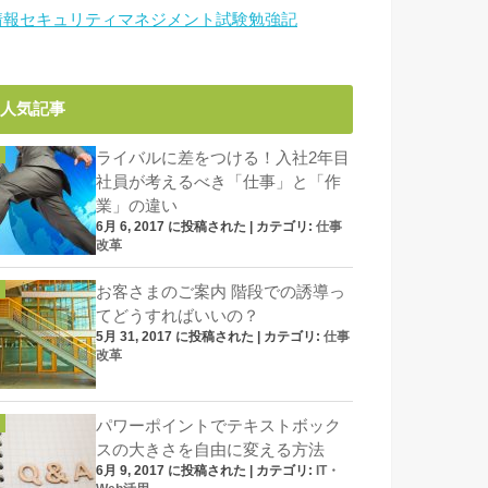
情報セキュリティマネジメント試験勉強記
人気記事
ライバルに差をつける！入社2年目
社員が考えるべき「仕事」と「作
業」の違い
6月 6, 2017 に投稿された
|
カテゴリ:
仕事
改革
お客さまのご案内 階段での誘導っ
てどうすればいいの？
5月 31, 2017 に投稿された
|
カテゴリ:
仕事
改革
パワーポイントでテキストボック
スの大きさを自由に変える方法
6月 9, 2017 に投稿された
|
カテゴリ:
IT・