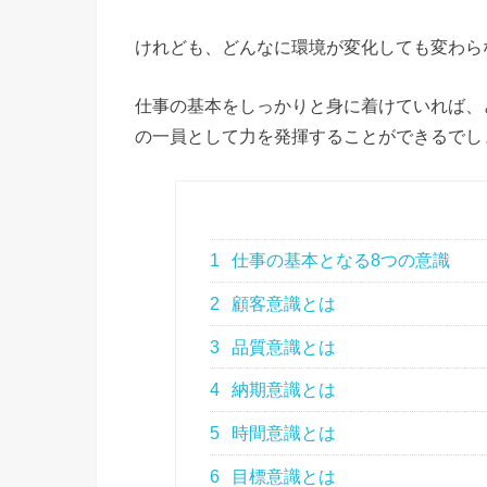
けれども、どんなに環境が変化しても変わら
仕事の基本をしっかりと身に着けていれば、
の一員として力を発揮することができるでし
1
仕事の基本となる8つの意識
2
顧客意識とは
3
品質意識とは
4
納期意識とは
5
時間意識とは
6
目標意識とは