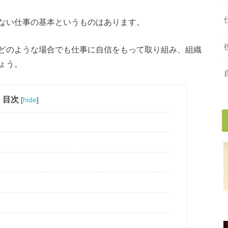
ない仕事の基本というものはあります。
どのような場合でも仕事に自信をもって取り組み、組織
ょう。
目次
[
hide
]