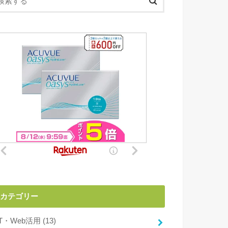
カテゴリー
IT・Web活用
(13)