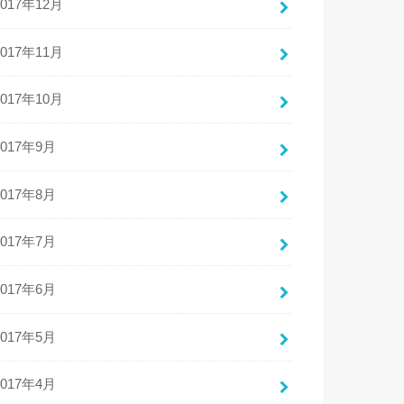
2017年12月
2017年11月
2017年10月
2017年9月
2017年8月
2017年7月
2017年6月
2017年5月
2017年4月