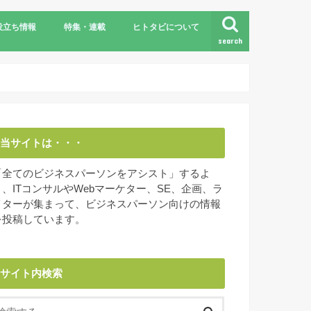
役立ち情報
特集・連載
ヒトタビについて
search
情報セキュリティマネジメント試験
当サイトは・・・
「全てのビジネスパーソンをアシスト」するよ
う、ITコンサルやWebマーケター、SE、企画、ラ
イターが集まって、ビジネスパーソン向けの情報
を投稿しています。
サイト内検索