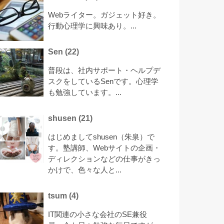
Webライター。ガジェット好き。
行動心理学に興味あり。...
Sen
(
22
)
普段は、社内サポート・ヘルプデ
スクをしているSenです。心理学
も勉強しています。...
shusen
(
21
)
はじめましてshusen（朱泉）で
す。塾講師、Webサイトの企画・
ディレクションなどの仕事がきっ
かけで、色々な人と...
tsum
(
4
)
IT関連の小さな会社のSE兼役