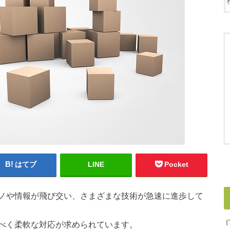
はてブ
LINE
Pocket
ノや情報が飛び交い、さまざまな技術が急速に進歩して
べく柔軟な対応が求められています。