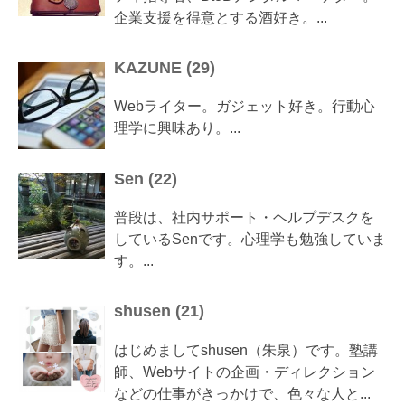
企業支援を得意とする酒好き。...
KAZUNE
(
29
)
Webライター。ガジェット好き。行動心
理学に興味あり。...
Sen
(
22
)
普段は、社内サポート・ヘルプデスクを
しているSenです。心理学も勉強していま
す。...
shusen
(
21
)
はじめましてshusen（朱泉）です。塾講
師、Webサイトの企画・ディレクション
などの仕事がきっかけで、色々な人と...