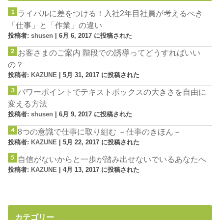
ライバルに差をつける！入社2年目社員が考えるべき
「仕事」と「作業」の違い
投稿者:
shusen
|
6月 6, 2017 に投稿された
お客さまのご案内 階段での誘導ってどうすればいい
の？
投稿者:
KAZUNE
|
5月 31, 2017 に投稿された
パワーポイントでテキストボックスの大きさを自由に
変える方法
投稿者:
shusen
|
6月 9, 2017 に投稿された
8つの意識で仕事に取り組む －仕事のきほん－
投稿者:
KAZUNE
|
5月 22, 2017 に投稿された
自信がないからと一歩が踏み出せないでいるあなたへ
投稿者:
KAZUNE
|
4月 13, 2017 に投稿された
カテゴリー