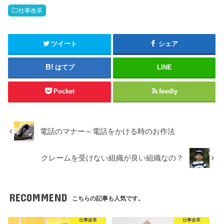
仕事改革
ツイート
シェア
はてブ
LINE
Pocket
feedly
電話のマナー～電話をかける時のお作法
クレームを受けない組織が良い組織なの？
RECOMMEND
こちらの記事も人気です。
仕事改革
仕事改革