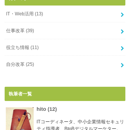
IT・Web活用
(13)
仕事改革
(39)
役立ち情報
(11)
自分改革
(25)
執筆者一覧
hito
(
12
)
ITコーディネータ、中小企業情報セキュリ
ティ指導者、BtoBデジタルマーケター。