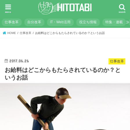
menu
search
仕事改革
自分改革
IT・Web活用
役立ち情報
特集・連載
HOME
仕事改革
お給料はどこからもたらされているのか？というお話
2017.06.26
仕事改革
お給料はどこからもたらされているのか？と
いうお話