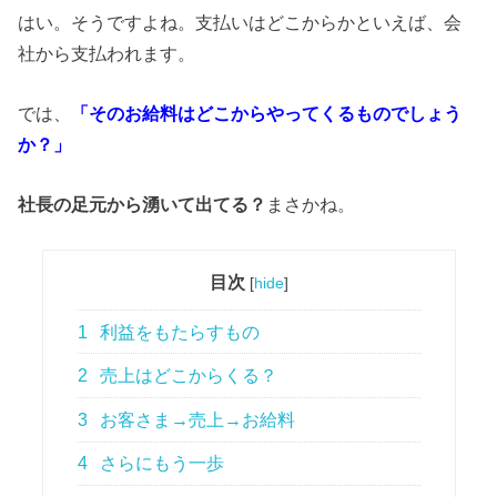
はい。そうですよね。支払いはどこからかといえば、会
社から支払われます。
では、
「そのお給料はどこからやってくるものでしょう
か？」
社長の足元から湧いて出てる？
まさかね。
目次
[
hide
]
1
利益をもたらすもの
2
売上はどこからくる？
3
お客さま→売上→お給料
4
さらにもう一歩