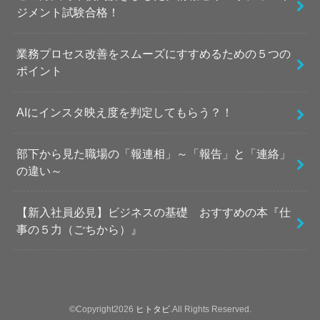
ジメント試験合格！
業務プロセス改善をスムーズにすすめるための５つの
ポイント
AIにインスタ映え度を判定してもらう？！
部下から見た職場の「報連相」～「報告」と「連絡」
の違い～
【新入社員必見】ビジネスの基礎 おすすめの本『仕
事の５力（ごちから）』
©Copyright2026
ヒトタビ
.All Rights Reserved.