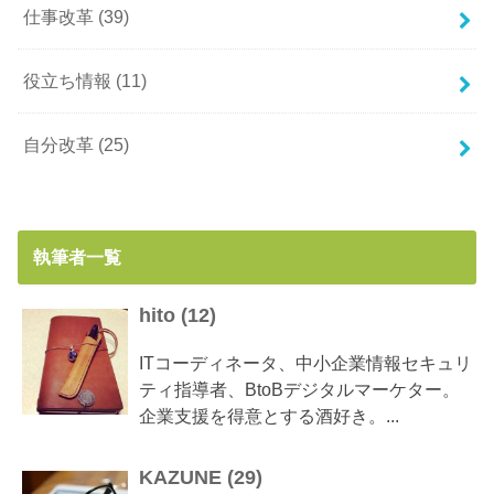
仕事改革
(39)
役立ち情報
(11)
自分改革
(25)
執筆者一覧
hito
(
12
)
ITコーディネータ、中小企業情報セキュリ
ティ指導者、BtoBデジタルマーケター。
企業支援を得意とする酒好き。...
KAZUNE
(
29
)