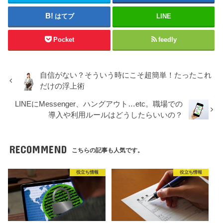
はてブ
LINE
Pocket
feedly
自信がない？そういう時にこそ超簡単！たったこれ
だけの浮上術
LINEにMessenger、ハングアウト…etc。職場での
導入や利用ルールはどうしたらいいの？
RECOMMEND
こちらの記事も人気です。
役立ち情報
役立ち情報