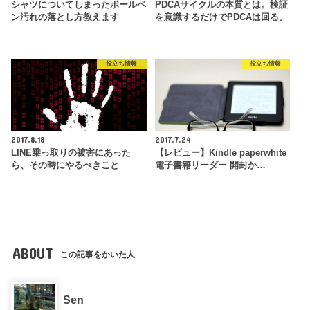
シャツについてしまったボールペ
PDCAサイクルの本質とは。検証
ン汚れの落とし方教えます
を意識するだけでPDCAは回る。
役立ち情報
役立ち情報
2017.8.18
2017.7.24
LINE乗っ取りの被害にあった
【レビュー】Kindle paperwhite
ら、その時にやるべきこと
電子書籍リーダー 開封か…
ABOUT
この記事をかいた人
Sen