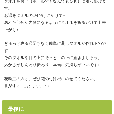
タオルをおけ（ボールでもなんでもＯＫ）に引っ掛けま
す。
お湯をタオルの1/4だけにかけて~
濡れた部分が内側になるようにタオルを折るだけで出来
上がり♪
ぎゅっと絞る必要もなく簡単に蒸しタオルが作れるので
す。
そのタオルを目の上にそっと目の上に置きましょう。
温かさがじんわり伝わり、本当に気持ちがいいです♪
花粉症の方は、ぜひ花の付け根にのせてください。
鼻がすぅ~っとしますよ♪
最後に