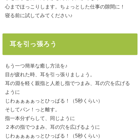
心までほっこりします。ちょっとした仕事の隙間に！
寝る前に試してみてください♪
耳を引っ張ろう
もう一つ簡単な癒し方法を♪
目が疲れた時、耳を引っ張りましょう。
耳の淵を軽く親指と人差し指でつまみ、耳の穴を広げる
ように
じわぁぁぁぁっとひっぱる！（5秒くらい）
そしてパン！っと離す。
指一本分ずらして、同じように
２本の指でつまみ、耳の穴を広げるように
じわぁぁぁぁっとひっぱる！（5秒くらい）