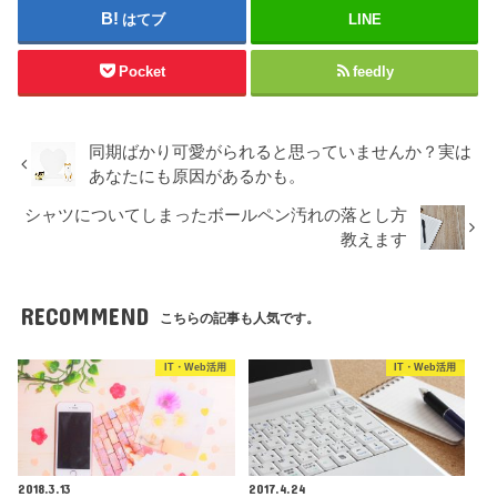
はてブ
LINE
Pocket
feedly
同期ばかり可愛がられると思っていませんか？実は
あなたにも原因があるかも。
シャツについてしまったボールペン汚れの落とし方
教えます
RECOMMEND
こちらの記事も人気です。
IT・Web活用
IT・Web活用
2018.3.13
2017.4.24