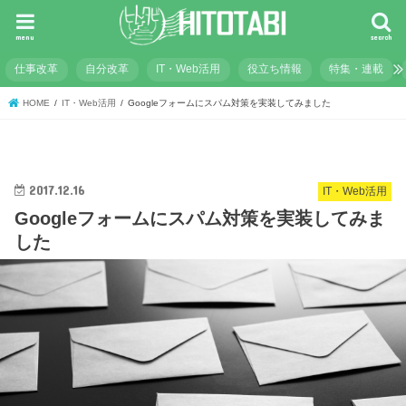
menu
search
仕事改革
自分改革
IT・Web活用
役立ち情報
特集・連載
HOME
IT・Web活用
Googleフォームにスパム対策を実装してみました
2017.12.16
IT・Web活用
Googleフォームにスパム対策を実装してみま
した