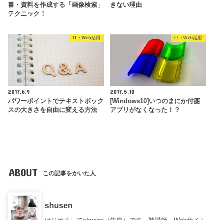
書・資料を作成する「画像検索」
きない理由
テクニック！
IT・Web活用
IT・Web活用
2017.6.9
2017.5.10
パワーポイントでテキストボック
[Windows10]いつのまにか付箋
スの大きさを自由に変える方法
アプリがなくなった！？
ABOUT
この記事をかいた人
shusen