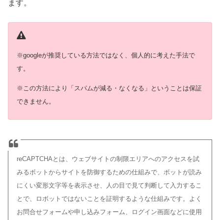
ます。
※googleが推奨している方法ではなく、個人的に考えた手法で
す。
※この方法により「スパムが減る・なくなる」ということは保証
できません。
reCAPTCHAとは、ウェブサイトの制限エリアへのアクセスを試
みるボットからサイトを防御するための仕組みで、ボットが読み
にくい変形文字等を表示させ、人の目で見て判断して入力するこ
とで、ロボットではないことを証明するような仕組みです。よく
お問合せフォームや申し込みフォーム、ログイン画面などに使用