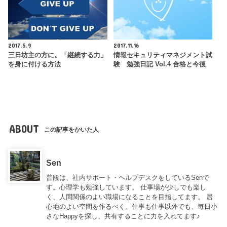
2017.5.9
2017.11.16
三日坊主の方に。「継続する力」
情報セキュリティマネジメント試
を身に付ける方法
験 勉強日記 Vol.4 合格と今後
ABOUT
この記事をかいた人
Sen
普段は、社内サポート・ヘルプデスクをしているSenで
す。心理学も勉強しています。 仕事場が少しでも楽し
く、人間関係のよい職場になることを目指してます。 居
心地のよい空間を作るべく、仕事も仕事以外でも、毎日小
さなHappyを探し、共有することに力を入れてます♪