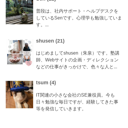
普段は、社内サポート・ヘルプデスクを
しているSenです。心理学も勉強していま
す。...
shusen
(
21
)
はじめましてshusen（朱泉）です。塾講
師、Webサイトの企画・ディレクション
などの仕事がきっかけで、色々な人と...
tsum
(
4
)
IT関連の小さな会社のSE兼役員。今も
日々勉強な毎日ですが、経験してきた事
等を発信していきます。