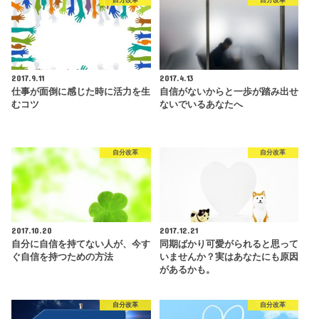
2017.9.11
2017.4.13
仕事が面倒に感じた時に活力を生
自信がないからと一歩が踏み出せ
むコツ
ないでいるあなたへ
自分改革
自分改革
2017.10.20
2017.12.21
自分に自信を持てない人が、今す
同期ばかり可愛がられると思って
ぐ自信を持つための方法
いませんか？実はあなたにも原因
があるかも。
自分改革
自分改革