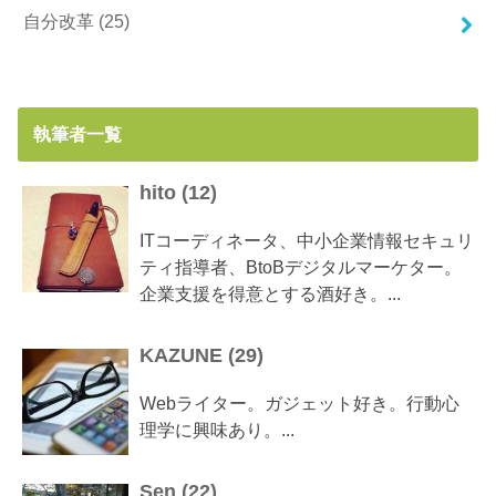
自分改革
(25)
執筆者一覧
hito
(
12
)
ITコーディネータ、中小企業情報セキュリ
ティ指導者、BtoBデジタルマーケター。
企業支援を得意とする酒好き。...
KAZUNE
(
29
)
Webライター。ガジェット好き。行動心
理学に興味あり。...
Sen
(
22
)