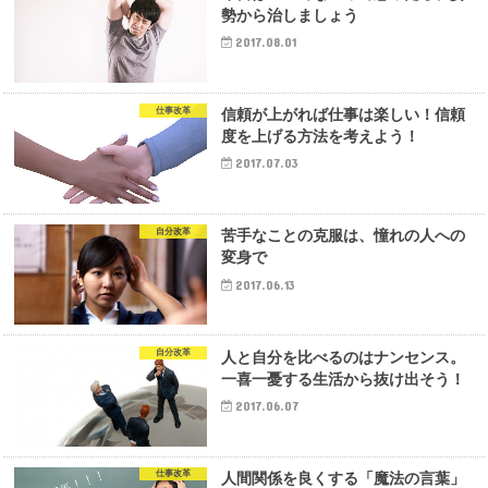
勢から治しましょう
2017.08.01
仕事改革
信頼が上がれば仕事は楽しい！信頼
度を上げる方法を考えよう！
2017.07.03
自分改革
苦手なことの克服は、憧れの人への
変身で
2017.06.13
自分改革
人と自分を比べるのはナンセンス。
一喜一憂する生活から抜け出そう！
2017.06.07
仕事改革
人間関係を良くする「魔法の言葉」