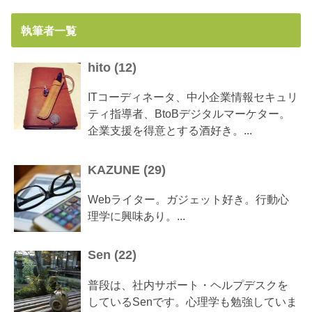
執筆者一覧
hito
(
12
)
ITコーディネータ、中小企業情報セキュリ
ティ指導者、BtoBデジタルマーケター。
企業支援を得意とする酒好き。...
KAZUNE
(
29
)
Webライター。ガジェット好き。行動心
理学に興味あり。...
Sen
(
22
)
普段は、社内サポート・ヘルプデスクを
しているSenです。心理学も勉強していま