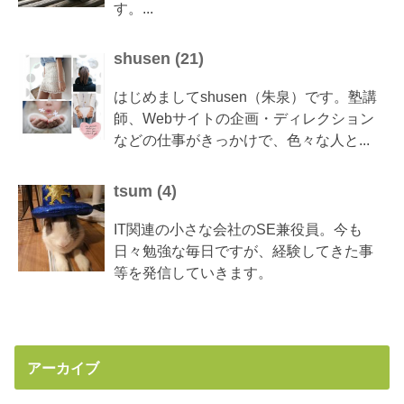
す。...
shusen
(
21
)
はじめましてshusen（朱泉）です。塾講
師、Webサイトの企画・ディレクション
などの仕事がきっかけで、色々な人と...
tsum
(
4
)
IT関連の小さな会社のSE兼役員。今も
日々勉強な毎日ですが、経験してきた事
等を発信していきます。
アーカイブ