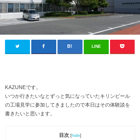
LINE
KAZUNEです。
いつか行きたいなとずっと気になっていたキリンビール
の工場見学に参加してきましたので本日はその体験談を
書きたいと思います。
目次
[
hide
]