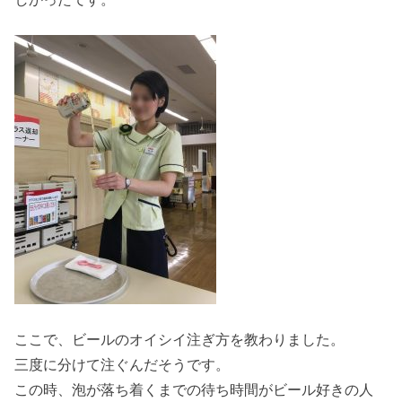
ここで、ビールのオイシイ注ぎ方を教わりました。
三度に分けて注ぐんだそうです。
この時、泡が落ち着くまでの待ち時間がビール好きの人