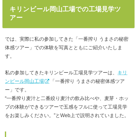
キリンビール岡山工場での工場見学ツ
アー
では、実際に私の参加してきた「一番搾り うまさの秘密
体感ツアー」での体験を写真とともにご紹介いたしま
す。
私の参加してきたキリンビール工場見学ツアーは、
キリ
ンビール岡山工場
「一番搾り うまさの秘密体感ツア
ー」です。
“一番搾り麦汁と二番絞り麦汁の飲み比べや、麦芽・ホッ
プの体験ができるツアーで五感をフルに使って工場見学
をお楽しみください。”とWeb上で説明されていました。