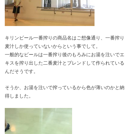
キリンビール一番搾りの商品名はご想像通り、一番搾り
麦汁しか使っていないからという事でして。
一般的なビールは一番搾り後のもろみにお湯を注いでエ
キスを搾り出した二番麦汁とブレンドして作られている
んだそうです。
そうか、お湯を注いで搾っているから色が薄いのかと納
得しました。