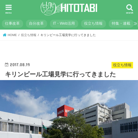
menu
search
仕事改革
自分改革
IT・Web活用
役立ち情報
特集・連載
HOME
役立ち情報
キリンビール工場見学に行ってきました
2017.08.19
役立ち情報
キリンビール工場見学に行ってきました