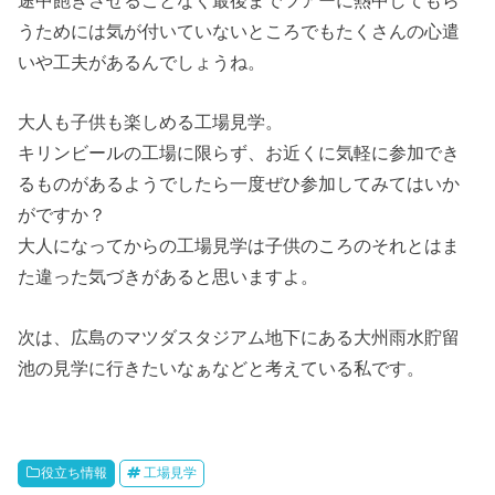
途中飽きさせることなく最後までツアーに熱中してもら
うためには気が付いていないところでもたくさんの心遣
いや工夫があるんでしょうね。
大人も子供も楽しめる工場見学。
キリンビールの工場に限らず、お近くに気軽に参加でき
るものがあるようでしたら一度ぜひ参加してみてはいか
がですか？
大人になってからの工場見学は子供のころのそれとはま
た違った気づきがあると思いますよ。
次は、広島のマツダスタジアム地下にある大州雨水貯留
池の見学に行きたいなぁなどと考えている私です。
役立ち情報
工場見学