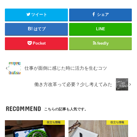
ツイート
シェア
はてブ
LINE
Pocket
feedly
仕事が面倒に感じた時に活力を生むコツ
働き方改革って必要？少し考えてみた
RECOMMEND
こちらの記事も人気です。
役立ち情報
役立ち情報