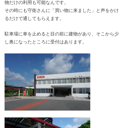
物だけの利用も可能なんです。
その時にも守衛さんに「買い物に来ました」と声をかけ
るだけで通してもらえます。
駐車場に車を止めると目の前に建物があり、そこから少
し奥になったところに受付はあります。