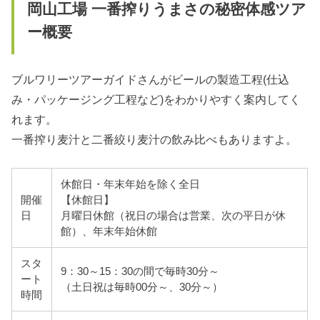
岡山工場 一番搾りうまさの秘密体感ツア
ー概要
ブルワリーツアーガイドさんがビールの製造工程(仕込
み・パッケージング工程など)をわかりやすく案内してく
れます。
一番搾り麦汁と二番絞り麦汁の飲み比べもありますよ。
休館日・年末年始を除く全日
開催
【休館日】
日
月曜日休館（祝日の場合は営業、次の平日が休
館）、年末年始休館
スタ
9：30～15：30の間で毎時30分～
ート
（土日祝は毎時00分～、30分～）
時間