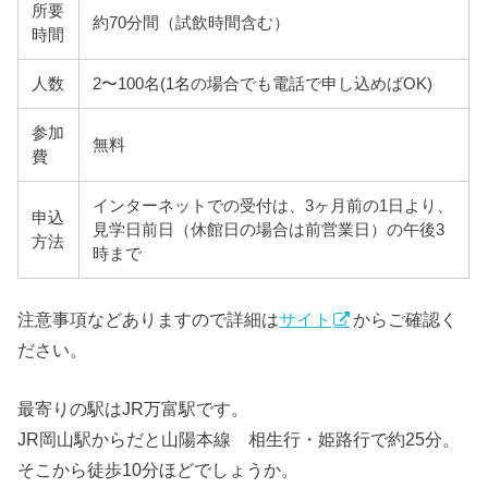
所要
約70分間（試飲時間含む）
時間
人数
2〜100名(1名の場合でも電話で申し込めばOK)
参加
無料
費
インターネットでの受付は、3ヶ月前の1日より、
申込
見学日前日（休館日の場合は前営業日）の午後3
方法
時まで
注意事項などありますので詳細は
サイト
からご確認く
ださい。
最寄りの駅はJR万富駅です。
JR岡山駅からだと山陽本線 相生行・姫路行で約25分。
そこから徒歩10分ほどでしょうか。